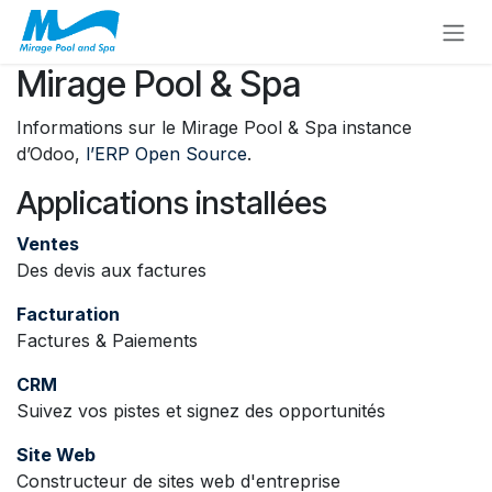
Se rendre au contenu
Mirage Pool & Spa
Informations sur le Mirage Pool & Spa instance
d’Odoo,
l’ERP Open Source
.
Applications installées
Ventes
Des devis aux factures
Facturation
Factures & Paiements
CRM
Suivez vos pistes et signez des opportunités
Site Web
Constructeur de sites web d'entreprise